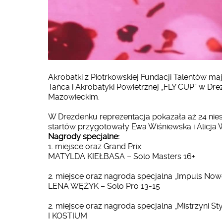
Akrobatki z Piotrkowskiej Fundacji Talentów 
Tańca i Akrobatyki Powietrznej „FLY CUP” w Dr
Mazowieckim.
W Drezdenku reprezentacja pokazała aż 24 nies
startów przygotowały Ewa Wiśniewska i Alicja 
Nagrody specjalne:
1. miejsce oraz Grand Prix:
MATYLDA KIEŁBASA – Solo Masters 16+
2. miejsce oraz nagroda specjalna „Impuls
LENA WĘŻYK – Solo Pro 13-15
2. miejsce oraz nagroda specjalna „Mistrzyni
I KOSTIUM