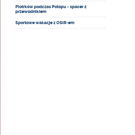
Piotrków podczas Potopu - spacer z
przewodnikiem
Sportowe wakacje z OSiR-em