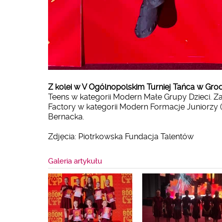
Z kolei w V Ogólnopolskim Turniej Tańca w Gr
Teens w kategorii Modern Małe Grupy Dzieci. Za
Factory w kategorii Modern Formacje Juniorzy (t
Bernacka.
Zdjęcia: Piotrkowska Fundacja Talentów
Galeria artykułu