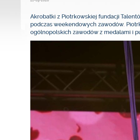
21-05-2026
Akrobatki z Piotrkowskiej fundacji Talen
podczas weekendowych zawodów. Piotrk
ogólnopolskich zawodów z medalami i p