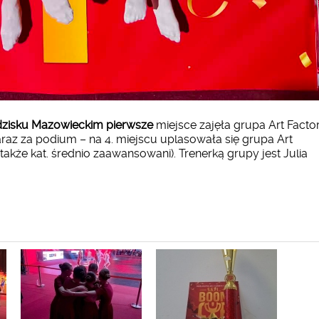
odzisku Mazowieckim pierwsze
miejsce zajęła grupa Art Facto
raz za podium – na 4. miejscu uplasowała się grupa Art
akże kat. średnio zaawansowani). Trenerką grupy jest Julia