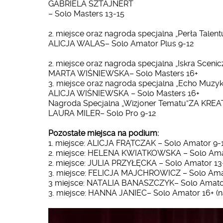
GABRIELA SZTAJNERT
– Solo Masters 13-15
2. miejsce oraz nagroda specjalna „Perła Tal
ALICJA WALAS– Solo Amator Plus 9-12
2. miejsce oraz nagroda specjalna „Iskra S
MARTA WIŚNIEWSKA– Solo Masters 16+
3. miejsce oraz nagroda specjalna „Echo Muz
ALICJA WIŚNIEWSKA – Solo Masters 16+
Nagroda Specjalna „Wizjoner Tematu”ZA K
LAURA MILER– Solo Pro 9-12
Pozostałe miejsca na podium:
1. miejsce: ALICJA FRĄTCZAK – Solo Amator 9-
2. miejsce: HELENA KWIATKOWSKA – Solo Amato
2. miejsce: JULIA PRZYŁĘCKA – Solo Amator 13-1
3. miejsce: FELICJA MAJCHROWICZ – Solo Amato
3 miejsce: NATALIA BANASZCZYK– Solo Amator 
3. miejsce: HANNA JANIEC– Solo Amator 16+ (na