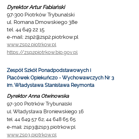
Dyrektor Artur Fabiański
97-300 Piotrków Trybunalski
ul. Romana Dmowskiego 38e
tel. 44 649 22 15
e-mail: zsp2@zsp2.piotrkow.pl
www.zsp2.piotrkow.pl
https://zsp2piotrkow.bip.gov.pl
Zespół Szkół Ponadpodstawowych i
Placówek Opiekuńczo - Wychowawczych Nr 3
im. Władysława Stanisława Reymonta
Dyrektor Anna Otwinowska
97-300 Piotrków Trybunalski
ul. Władysława Broniewskiego 16
tel. 44 649 57 62; 44 648 65 65
e-mail: zsp3@zsp3.piotrkow.pl
www.zsp3.piotrkow.pl