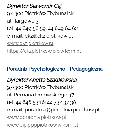
Dyrektor Sławomir Gaj
97-300 Piotrków Trybunalski
ul. Targowa 3
tel. 44 649 56 59; 44 649 64 62
e-mail: ckz@ckz.piotrkow.pl
www.ckz.piotrkow.pl
https://ckzpiotrkow.bip.wikom.pl
Poradnia Psychologiczno - Pedagogiczna
Dyrektor Anetta Szadkowska
97-300 Piotrków Trybunalski
ul. Romana Dmowskiego 47
tel. 44 646 53 16; 44 732 37 38
e-mail: poradnia@poradnia.piotrkow.pl
www.poradnia.piotrkow.pl
www.bip.ppppiotrkow.wikom.pl