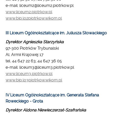
e-mail: liceum2@liceum2.piotrkow.pl
www.liceum2.piotrkow.pl
www.bip.lo2piotrkow.wikom.pl
III Liceum Ogólnokształcące im. Juliusza Słowackiego
Dyrektor Agnieszka Starzyńska
97-300 Piotrków Trybunalski
Al. Armii Krajowej 17
tel. 44 647 22 63; 44 647 36 05
e-mail: liceum3@liceum3.piotrkow.pl
www.liceum3.piotrkow.pl
www.bip.lo3piotrkow.wikom.pl
IV Liceum Ogólnokształcące im. Generała Stefana
Roweckiego - Grota
Dyrektor Aldona Niewieczerzał-Szafrańska