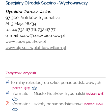
Specjalny Ośrodek Szkolno - Wychowawczy
Dyrektor Tomasz Jasion
97-300 Piotrków Trybunalski
Al. 3 Maja 28/34
tel. 44 732 67 76; 732 67 77
e-mail: sosw@sosw.piotrkow.pl
www.sosw.piotrkow.pl
www.bip.sos-wpiotrkow.wikom.pl
Załączniki artykułu
Terminy rekrutacji do szkół ponadpodstawowych
(pobrań: 1327)
Informator - Miasto Piotrków Trybunalski
(pobrań: 1138)
Informator - szkoły ponadpodstawowe
(pobrań: 1624)