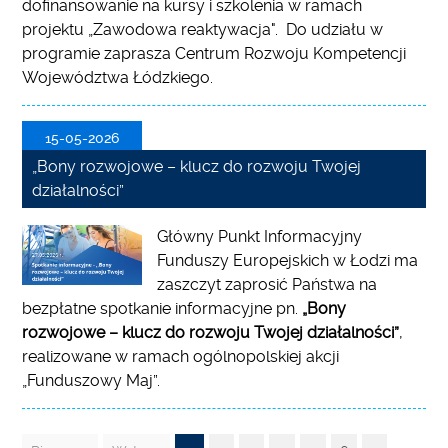
dofinansowanie na kursy i szkolenia w ramach
projektu „Zawodowa reaktywacja". Do udziału w
programie zaprasza Centrum Rozwoju Kompetencji
Województwa Łódzkiego.
15-05-2026
„Bony rozwojowe – klucz do rozwoju Twojej
działalności”
Główny Punkt Informacyjny
Funduszy Europejskich w Łodzi ma
zaszczyt zaprosić Państwa na
bezpłatne spotkanie informacyjne pn.
„Bony
rozwojowe – klucz do rozwoju Twojej działalności”
,
realizowane w ramach ogólnopolskiej akcji
„Funduszowy Maj”.