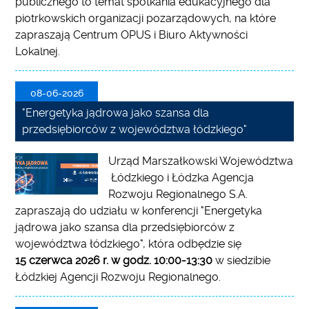
publicznego to temat spotkania edukacyjnego dla
piotrkowskich organizacji pozarządowych, na które
zapraszają Centrum OPUS i Biuro Aktywności
Lokalnej.
08-06-2026
"Energetyka jądrowa jako szansa dla
przedsiębiorców z województwa łódzkiego"
Urząd Marszałkowski Województwa
Łódzkiego i Łódzka Agencja
Rozwoju Regionalnego S.A.
zapraszają do udziału w konferencji "Energetyka
jądrowa jako szansa dla przedsiębiorców z
województwa łódzkiego", która odbędzie się
15 czerwca 2026 r. w godz. 10:00-13:30
w siedzibie
Łódzkiej Agencji Rozwoju Regionalnego.