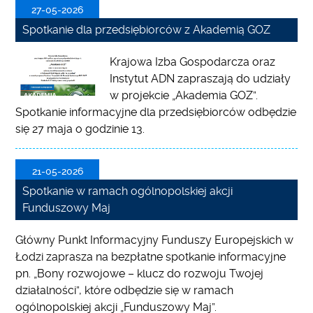
27-05-2026
Spotkanie dla przedsiębiorców z Akademią GOZ
Krajowa Izba Gospodarcza oraz
Instytut ADN zapraszają do udziały
w projekcie „Akademia GOZ”.
Spotkanie informacyjne dla przedsiębiorców odbędzie
się 27 maja o godzinie 13.
21-05-2026
Spotkanie w ramach ogólnopolskiej akcji
Funduszowy Maj
Główny Punkt Informacyjny Funduszy Europejskich w
Łodzi zaprasza na bezpłatne spotkanie informacyjne
pn. „Bony rozwojowe – klucz do rozwoju Twojej
działalności”, które odbędzie się w ramach
ogólnopolskiej akcji „Funduszowy Maj”.