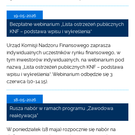
19-05-2026
Bezpłatne webinarium „Lista ostrzeżeń publicznych
KNF – podstawa wpisu i wykreślenia”
Urząd Komisji Nadzoru Finansowego zaprasza
indywidualnych uczestników rynku finansowego, w
tym inwestorów indywidualnych, na webinarium pod
nazwą „Lista ostrzeżeń publicznych KNF – podstawa
wpisu i wykreślenia”. Webinarium odbędzie się 3
czerwca (10-14.15).
18-05-2026
Rusza nabór w ramach programu „Zawodowa
reaktywacja"
W poniedziałek (18 maja) rozpocznie się nabór na