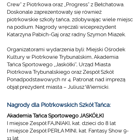
Crew” z Piotrkowa oraz „Progress” z Bełchatowa.
Doskonale zaprezentowały się również
piotrkowskie szkoły tańca, zdobywając wiele miejsc
na podium. Nagrody wręczali wiceprezydent
Katarzyna Pabich-Gaj oraz radny Szymon Miazek.
Organizatorami wydarzenia byli: Miejski Ośrodek
Kultury w Piotrkowie Trybunalskim, Akademia
Tańca Sportowego „Jaskółki”, Urząd Miasta
Piotrkowa Trybunalskiego oraz Zespół Szkół
Ponadpodstawowych nr 4. Patronat nad imprezą
objął prezydent miasta – Juliusz Wiernicki.
Nagrody dla Piotrkowskich Szkół Tańca:
Akademia Tańca Sportowego JASKÓŁKI
I miejsce Zespół FAJNIAKI, kat. dzieci do 8 lat
I miejsce Zespół PERŁA MINI, kat. Fantasy Show 9-
11 lat