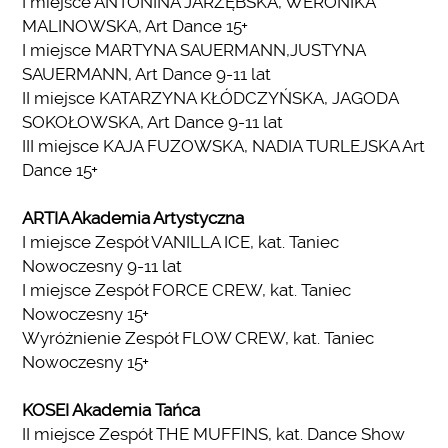
I miejsce ANTONINA JARZĘBSKA, WERONIKA
MALINOWSKA, Art Dance 15+
I miejsce MARTYNA SAUERMANN,JUSTYNA
SAUERMANN, Art Dance 9-11 lat
II miejsce KATARZYNA KŁÓDCZYŃSKA, JAGODA
SOKOŁOWSKA, Art Dance 9-11 lat
III miejsce KAJA FUZOWSKA, NADIA TURLEJSKA Art
Dance 15+
ARTIA Akademia Artystyczna
I miejsce Zespół VANILLA ICE, kat. Taniec
Nowoczesny 9-11 lat
I miejsce Zespół FORCE CREW, kat. Taniec
Nowoczesny 15+
Wyróżnienie Zespół FLOW CREW, kat. Taniec
Nowoczesny 15+
KOSEI Akademia Tańca
II miejsce Zespół THE MUFFINS, kat. Dance Show