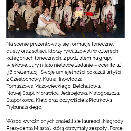
Na scenie prezentowały się formacje taneczne,
duety oraz soliści, którzy rywalizowali w czterech
kategoriach tanecznych, z podziałem na grupy
wiekowe. Jury miało niełatwe zadanie – oceniło aż
98 prezentacji. Swoje umiejętności pokazali artyści
z Częstochowy, Kutna, Inowłodza,
Tomaszowa Mazowieckiego, Bełchatowa,
Nowej Słupi, Morawicy, Jędrzejowa, Małogoszcza,
Stąporkowa, Kielc oraz oczywiście z Piotrkowa
Trybunalskiego.
Wśród wyróżnionych znaleźli się laureaci „Nagrody
Prezydenta Miasta”, którą otrzymały zespoły „Force