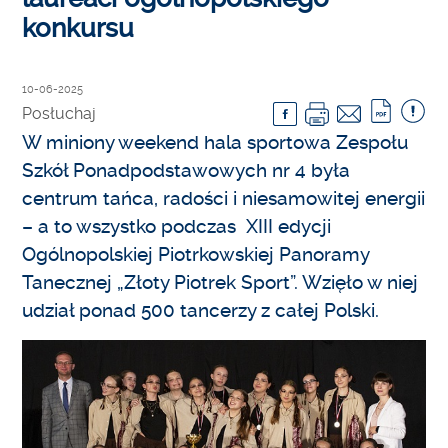
konkursu
10-06-2025
Posłuchaj
W miniony weekend hala sportowa Zespołu
Szkół Ponadpodstawowych nr 4 była
centrum tańca, radości i niesamowitej energii
– a to wszystko podczas XIII edycji
Ogólnopolskiej Piotrkowskiej Panoramy
Tanecznej „Złoty Piotrek Sport”. Wzięło w niej
udział ponad 500 tancerzy z całej Polski.