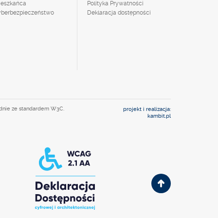
ieszkańca
Polityka Prywatności
yberbezpieczeństwo
Deklaracja dostępności
odnie ze standardem W3C.
projekt i realizacja:
kambit.pl