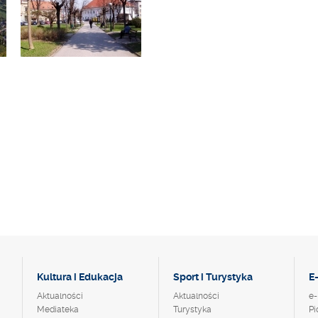
Kultura i Edukacja
Sport i Turystyka
E
Aktualności
Aktualności
e-
Mediateka
Turystyka
Pi