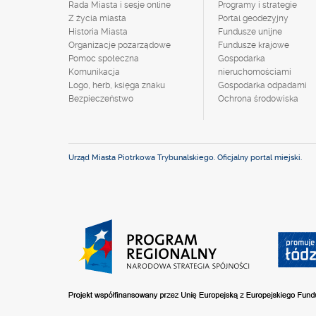
Rada Miasta i sesje online
Programy i strategie
Z życia miasta
Portal geodezyjny
Historia Miasta
Fundusze unijne
Organizacje pozarządowe
Fundusze krajowe
Pomoc społeczna
Gospodarka
Komunikacja
nieruchomościami
Logo, herb, księga znaku
Gospodarka odpadami
Bezpieczeństwo
Ochrona środowiska
Urząd Miasta Piotrkowa Trybunalskiego. Oficjalny portal miejski.