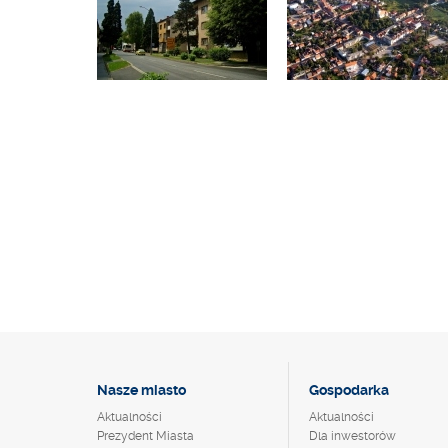
Nasze miasto
Gospodarka
Aktualności
Aktualności
Prezydent Miasta
Dla inwestorów